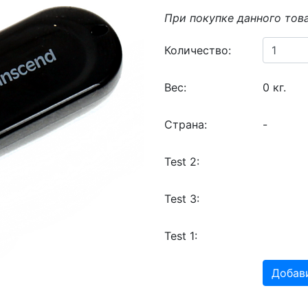
При покупке данного тов
Количество:
Вес:
0 кг.
Страна:
-
Test 2:
Test 3:
Test 1:
Добави