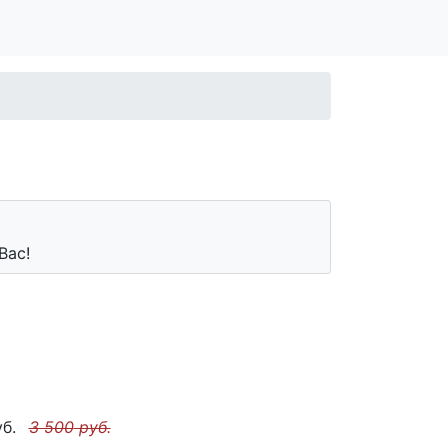
Вас!
б.
3 500
руб.