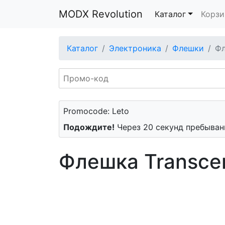
MODX Revolution
Каталог
Корзи
Каталог
Электроника
Флешки
Фл
Promocode: Leto
Подождите!
Через 20 секунд пребывани
Флешка Transce