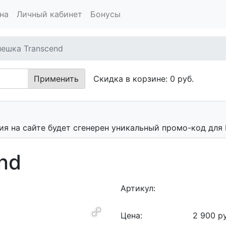
на
Личный кабинет
Бонусы
ешка Transcend
Применить
Скидка в корзине:
0
руб.
я на сайте будет сгенерен уникальный промо-код для 
nd
Артикул:
Цена:
2 900
ру