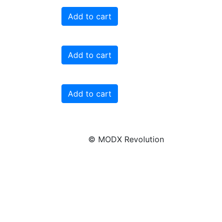
Add to cart
Add to cart
Add to cart
© MODX Revolution