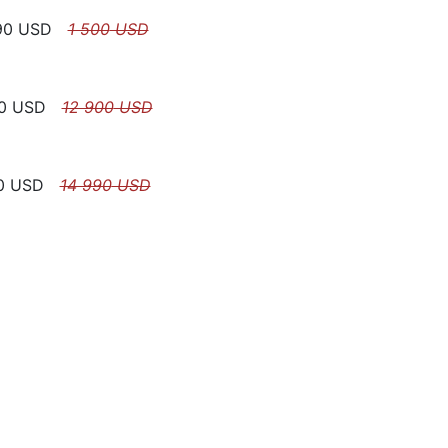
90
USD
1 500
USD
0
USD
12 900
USD
0
USD
14 990
USD