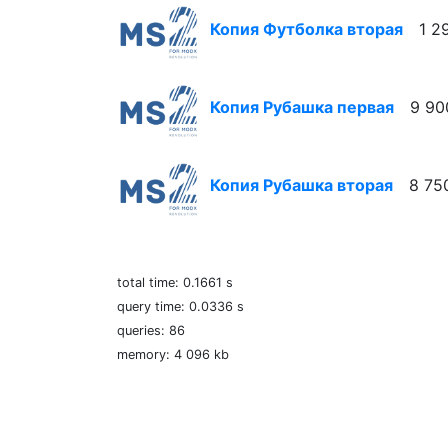
Копия Футболка вторая
1 2
Копия Рубашка первая
9 90
Копия Рубашка вторая
8 75
total time: 0.1661 s
query time: 0.0336 s
queries: 86
memory: 4 096 kb