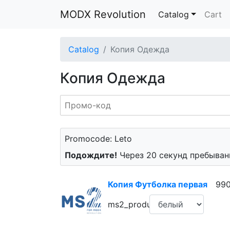
MODX Revolution
Catalog
Cart
Catalog
Копия Одежда
Копия Одежда
Promocode: Leto
Подождите!
Через 20 секунд пребывани
Копия Футболка первая
99
ms2_product_color: