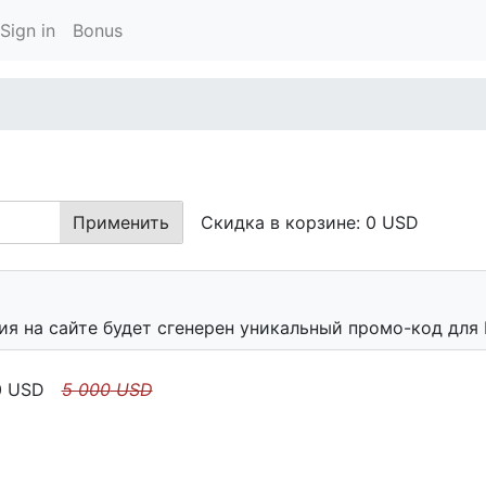
Sign in
Bonus
Применить
Скидка в корзине:
0
USD
я на сайте будет сгенерен уникальный промо-код для 
0
USD
5 000
USD